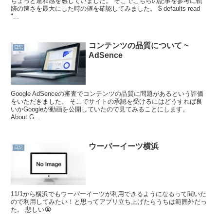
ちょっと違和感を感じていました。 そこでこちらの記事を参考に軌
跡の速さを最大にした時の値を確認してみました。 $ defaults read
"...
コンテンツの品質について ~
日記
AdSence
Google AdSenceの審査でコンテンツの品質に問題があるという評価
をいただきました。 そこでサイトの承認を受けるにはどうすれば良
いかGoogleが動画を公開していたので見てみることにします。
About G...
ウーバーイーツ横浜
日記
11/1から横浜でもウーバーイーツが利用できるようになるって聞いた
ので利用してみたい！と思ってアプリ立ち上げたらうちは範囲外だっ
た。 悲しい😭