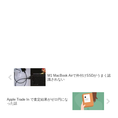
M1 MacBook Airで外付けSSDがうまく認
識されない
Apple Trade In で査定結果がゼロ円にな
った話