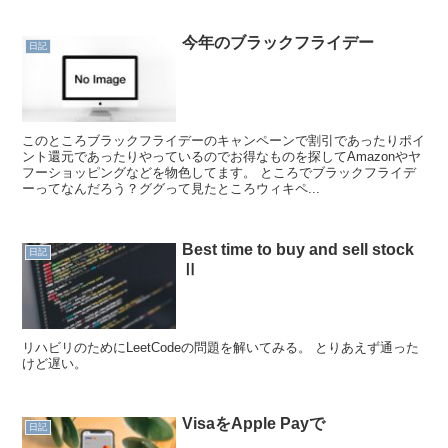
今年のブラックフライデー
日記
このところブラックフライデーのキャンペーンで割引であったりポイ
ント還元であったりやっているのでお得なものを探してAmazonやヤ
フーショッピングなどを物色してます。 ところでブラックフライデ
ーってなんだろう？ググって見たところウィキペ...
Best time to buy and sell stock
日記
Ⅱ
リハビリのためにLeetCodeの問題を解いてみる。 とりあえず通った
けど遅い。
VisaをApple Payで
日記