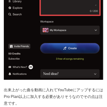
出来上がった曲を動画に入れてYouTubeにアップするには
Pro Plan以上に加入する必要がありそうなのでその点は注
意です。