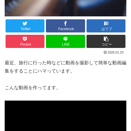
Twitter
Facebook
はてブ
Pocket
LINE
コピー
2025.01.23
最近、旅行に行った時などに動画を撮影して簡単な動画編
集をすることにハマっています。
こんな動画を作ってます。