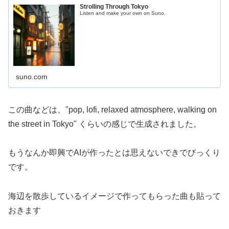
Strolling Through Tokyo
Listen and make your own on Suno.
suno.com
この曲などは、"pop, lofi, relaxed atmosphere, walking on
the street in Tokyo" くらいの感じで生成されました。
もうなんか即興でAIが作ったとは思えないできでびっくり
です。
海辺を散歩しているイメージで作ってもらった曲も貼って
おきます