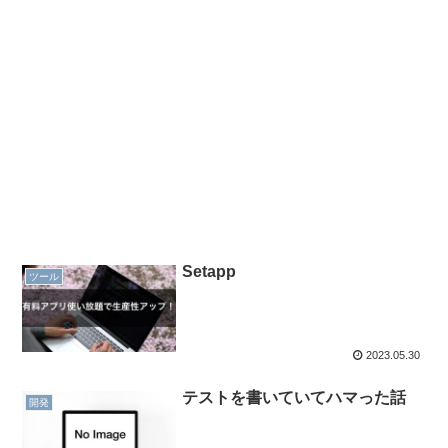
Setapp
ツール
2023.05.30
テストを書いていてハマった話
開発