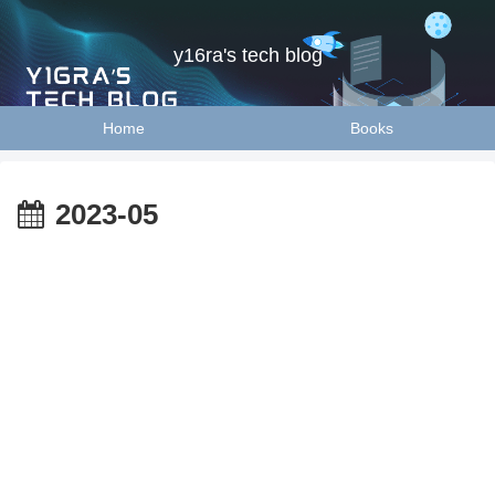
y16ra's tech blog
Home
Books
2023-05