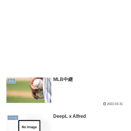
MLB中継
日記
2022.03.31
DeepL x Alfred
ツール