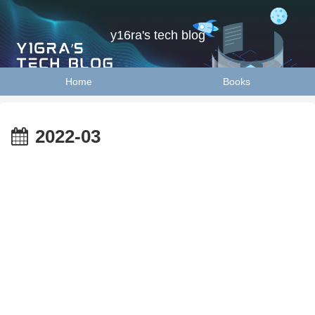
y16ra's tech blog
Home
Books
2022-03