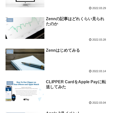
2022.03.29
Zennの記事はどれくらい見られ
日記
たのか
2022.03.28
Zennはじめてみる
日記
2022.03.14
CLIPPER CardをApple Payに転
日記
送してみた
2022.03.04