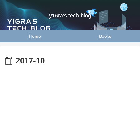
y16ra's tech blog
Home
Books
2017-10