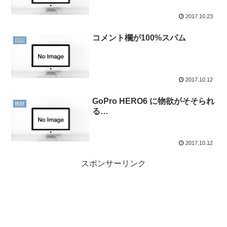
2017.10.23
コメント欄が100%スパム
日記
2017.10.12
GoPro HERO6 に物欲がそそられ
散財
る…
2017.10.12
スポンサーリンク