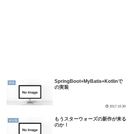
SpringBoot+MyBatis+Kotlinで
開発
の実装
2017.10.30
もうスターウォーズの新作が来る
未分類
のか！