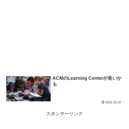
ACMのLearning Centerが良いか
日記
も
2022.10.16
スポンサーリンク