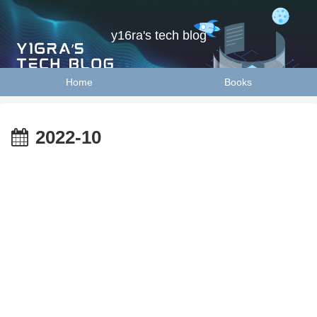
y16ra's tech blog
Home
Books
2022-10