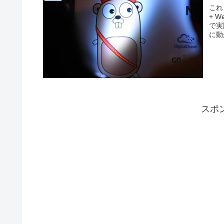
これ
+ 
で実
に動
スポ