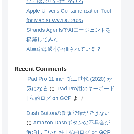
ひろゆき×安野たかひろ
Apple Unveils Containerization Tool
for Mac at WWDC 2025
Strands AgentsでAIエージェントを
構築してみた
AI革命は過小評価されている？
Recent Comments
iPad Pro 11 inch 第二世代 (2020) が
気になる
に
iPad Pro用のキーボード
| 私的ログ on GCP
より
Dash Buttonの新規登録ができない
に
Amazon Dashボタンの不具合が
解消していた件 | 私的ログ on GCP