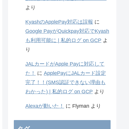
より
KyashのApplePay対応は誤報
に
Google PayがQuickpay対応でKyash
も利用可能に | 私的ログ on GCP
よ
り
JALカードがApple Payに対応して
た！
に
ApplePayにJALカード設定
完了！！(SMS認証できない理由も
わかった) | 私的ログ on GCP
より
Alexaが動いた！
に
Flyman
より
タグ