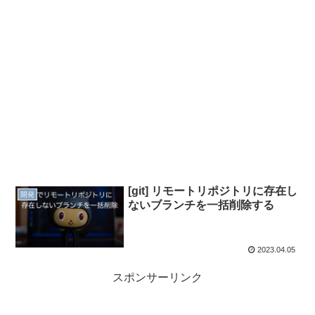
[git] リモートリポジトリに存在し
開発
ないブランチを一括削除する
2023.04.05
スポンサーリンク