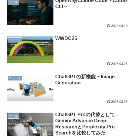
OpenAI版Claude Code ~ Codex
ツール
CLI ~
2025.04.18
WWDC25
ニュース
2025.03.26
ChatGPTの新機能 ~ Image
ニュース
Generation
2025.03.26
ChatGPT Proの代替として、
ツール
Gemini Advance Deep
ResearchとPerplexity Pro
Searchを比較してみた