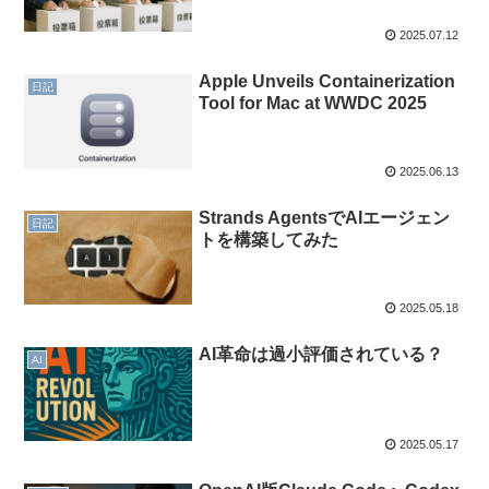
2025.07.12
Apple Unveils Containerization
日記
Tool for Mac at WWDC 2025
2025.06.13
Strands AgentsでAIエージェン
日記
トを構築してみた
2025.05.18
AI革命は過小評価されている？
AI
2025.05.17