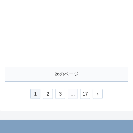
次のページ
1
2
3
…
17