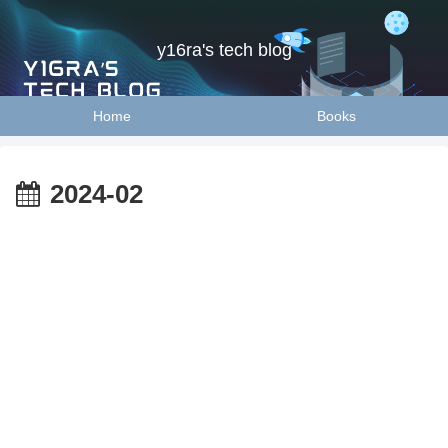
y16ra's tech blog
Home
Books
2024-02