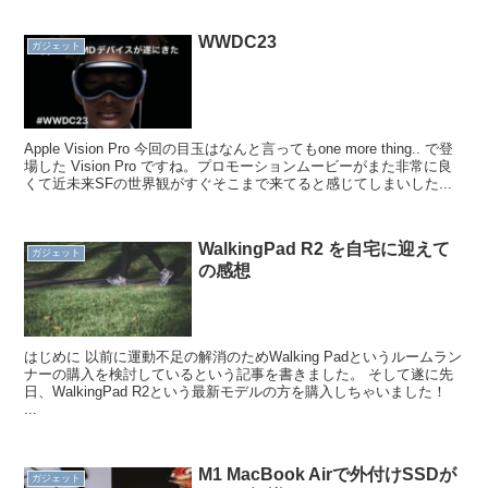
WWDC23
ガジェット
Apple Vision Pro 今回の目玉はなんと言ってもone more thing.. で登
場した Vision Pro ですね。プロモーションムービーがまた非常に良
くて近未来SFの世界観がすぐそこまで来てると感じてしまいした...
WalkingPad R2 を自宅に迎えて
ガジェット
の感想
はじめに 以前に運動不足の解消のためWalking Padというルームラン
ナーの購入を検討しているという記事を書きました。 そして遂に先
日、WalkingPad R2という最新モデルの方を購入しちゃいました！
...
M1 MacBook Airで外付けSSDが
ガジェット