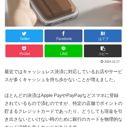
Twitter
Facebook
はてブ
Pocket
LINE
コピー
2024.12.17
最近ではキャッシュレス決済に対応しているお店やサービ
スが多くキャッシュを持ち歩かないことが増えました。
ほとんどの決済はApple PayやPayPayなどスマホに登録
されているもので済むのですが、特定の店舗でポイントの
貯まるクレジットカードであったり、どうしても現金を引
き出さないといけない時のために銀行のカードを物理的な