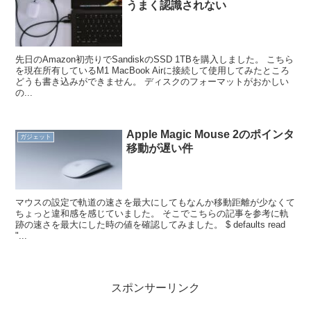
うまく認識されない
先日のAmazon初売りでSandiskのSSD 1TBを購入しました。 こちら
を現在所有しているM1 MacBook Airに接続して使用してみたところ
どうも書き込みができません。 ディスクのフォーマットがおかしい
の...
Apple Magic Mouse 2のポインタ
ガジェット
移動が遅い件
マウスの設定で軌道の速さを最大にしてもなんか移動距離が少なくて
ちょっと違和感を感じていました。 そこでこちらの記事を参考に軌
跡の速さを最大にした時の値を確認してみました。 $ defaults read
"...
スポンサーリンク