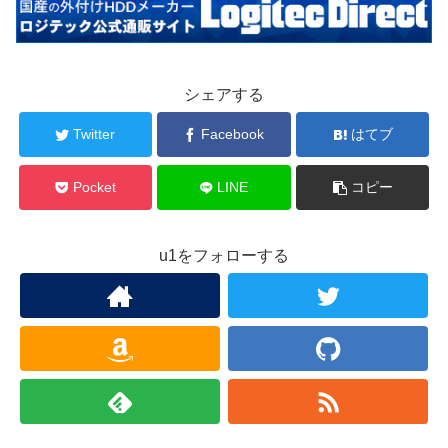
シェアする
Twitter
Facebook
はてブ
Pocket
LINE
コピー
u1をフォローする