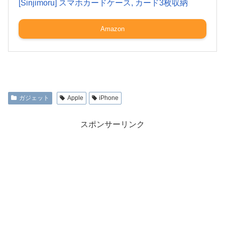
[Sinjimoru] スマホカードケース, カード3枚収納
Amazon
ガジェット
Apple
iPhone
スポンサーリンク