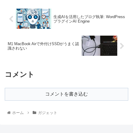
生成AIを活用したブログ執筆: WordPress
プラグインAI Engine
M1 MacBook Airで外付けSSDがうまく認
識されない
コメント
コメントを書き込む
ホーム
ガジェット