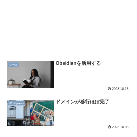
Obsidianを活用する
ツール
2023.10.16
ドメインが移行ほぼ完了
Wordpress
2023.10.06