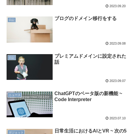
2023.09.20
ブログのドメイン移行をする
日記
2023.09.08
プレミアムドメインに設定された
日記
話
2023.09.07
ChatGPTのベータ版の新機能 ~
ニュース
Code Interpreter
2023.07.10
日常生活におけるAIとVR ~ 次の5
ガジェット