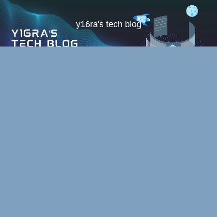
y16ra's tech blog