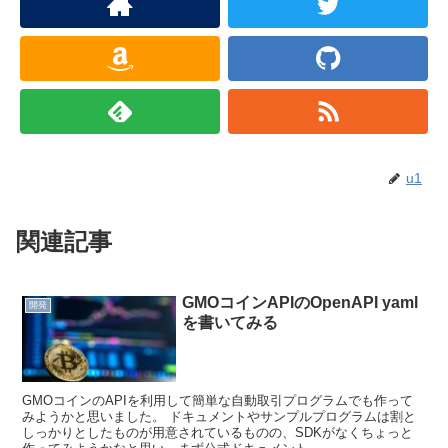
u1
関連記事
GMOコインAPIのOpenAPI yaml
開発
を書いてみる
GMOコインのAPIを利用して簡単な自動取引プログラムでも作って
みようかと思いました。 ドキュメントやサンプルプログラムは割と
しっかりとしたものが用意されているものの、SDKがなくちょっと