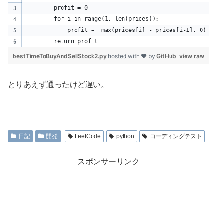
        profit = 0
        for i in range(1, len(prices)):
            profit += max(prices[i] - prices[i-1], 0)
        return profit
bestTimeToBuyAndSellStock2.py
hosted with ❤ by
GitHub
view raw
とりあえず通ったけど遅い。
日記
開発
LeetCode
python
コーディングテスト
スポンサーリンク