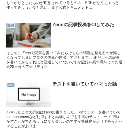
しっかりとしたものが用意されているものの、SDKがなくちょっと
作ってみようかなと思い、まず公式ドキュメント...
Zennの記事投稿をCIしてみた
日記
はじめに Zennで記事を書いてみたらそちらの環境を整えるのが楽し
くなってしまいブログの更新が停滞しております。 まだ上記の記事
を書いてからそれほど経過していないですが記録を残す意味でまた過
去28日分のアナリティク...
テストを書いていてハマった話
開発
ハマったことの詳細はzennに書きました。 goでテストを書いていて
testcontenersなど利用すると結構なんでも手元のテストコードで動
かすことができるようになり楽しいのですが熟練度が足りず色々とハ
マることがありま...