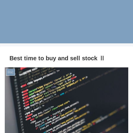
Best time to buy and sell stock Ⅱ
日記