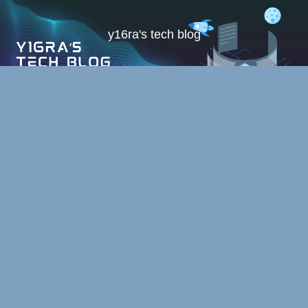
y16ra's tech blog