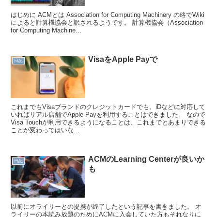
はじめに ACMとは Association for Computing Machinery の略でWiki
によると計算機協会と訳されるようです。 計算機協会（Association
for Computing Machine...
VisaをApple Payで
日記
これまでもVisaブランドのクレジットカードでも、iDなどに対応して
いればリアル店舗でApple Payを利用することはできました。 なので
Visa Touchが利用できるようになることは、これまでとあまりできる
ことが変わってはいな...
ACMのLearning Centerが良いか
日記
も
以前にオライリーとの提携が終了したという記事を書きました。 オ
ライリーの本読み放題のためにACMに入会していた方もそれなりに