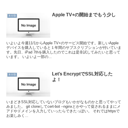
Apple TV+の開始までもう少し
未分類
いよいよ今週11/1からApple TV+のサービス開始です。新しいApple
デバイスを購入していると１年間のサブスクリプションが付いていま
す。先日、iPad 7thを購入したのでこれは是非試してみたいと思って
います。 いよいよ一部の...
Let’s EncryptでSSL対応した
未分類
よ！
いまどきSSL対応していないブログもいかがなものかと思ってやって
みました。 git cloneしてcert-bot --nginxとかやって促されるままにメ
アドやドメインを入力していったらできたっぽい。 それではhttpsで
お楽しみく...