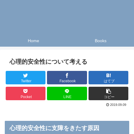
Home
Books
心理的安全性について考える
Twitter
Facebook
はてブ
Pocket
LINE
コピー
2019.09.09
心理的安全性に支障をきたす原因