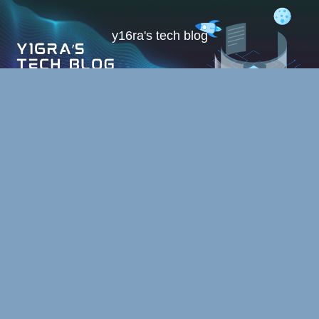
y16ra's tech blog