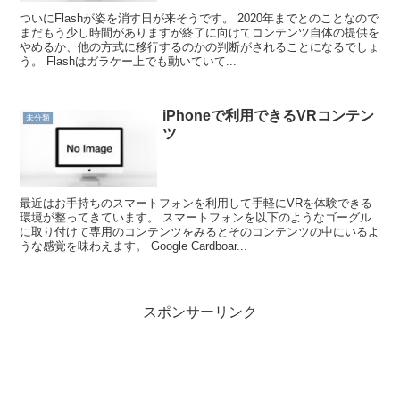
ついにFlashが姿を消す日が来そうです。 2020年までとのことなので
まだもう少し時間がありますが終了に向けてコンテンツ自体の提供を
やめるか、他の方式に移行するのかの判断がされることになるでしょ
う。 Flashはガラケー上でも動いていて...
iPhoneで利用できるVRコンテン
未分類
ツ
最近はお手持ちのスマートフォンを利用して手軽にVRを体験できる
環境が整ってきています。 スマートフォンを以下のようなゴーグル
に取り付けて専用のコンテンツをみるとそのコンテンツの中にいるよ
うな感覚を味わえます。 Google Cardboar...
スポンサーリンク