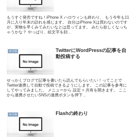
もうすぐ発売ですね！iPhone X ハロウィンも終わり、 もう今年も11
月に入り年末の訪れを感じます。 自分はiPhone Xは買わないのです
が、実物を早くみてみたいなとは思ってます。 みたら欲しくなっち
ゃうかな？ やっぱり、絵文字を顔...
TwitterにWordPressの記事を自
未分類
動投稿する
せっかくブログで記事を書いたら読んでもらいたい！ってことで
Twitter連携して自動で投稿できるようにします。 この記事を参考に
してやってみました。 メニューから 設定 > 共有を開きます。 ここ
から連携させたいSNSの連携ボタンを押下...
Flashの終わり
未分類