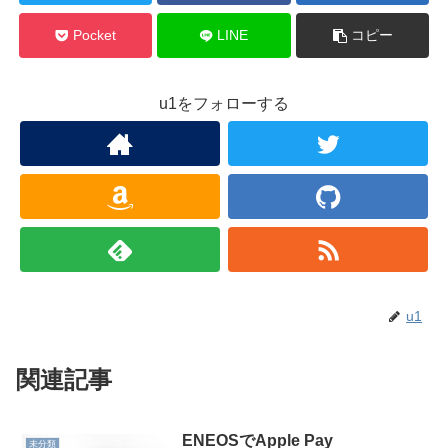
Pocket
LINE
コピー
u1をフォローする
u1
関連記事
ENEOSでApple Pay
未分類