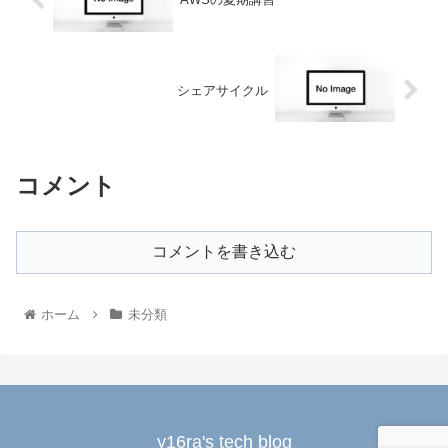
シェアサイクル
コメント
コメントを書き込む
ホーム
未分類
y16ra's tech blog