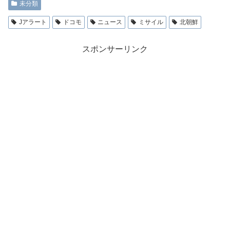
未分類
Jアラート
ドコモ
ニュース
ミサイル
北朝鮮
スポンサーリンク