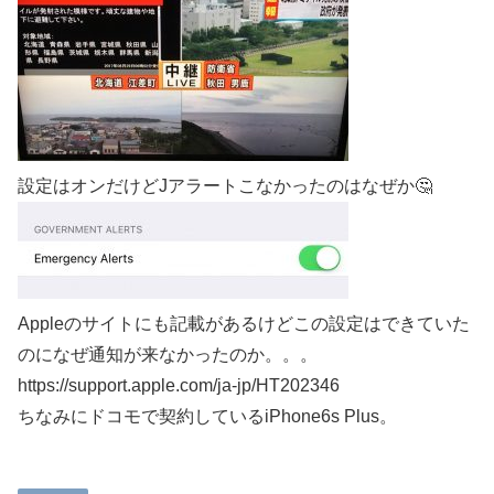
設定はオンだけどJアラートこなかったのはなぜか🤔
Appleのサイトにも記載があるけどこの設定はできていた
のになぜ通知が来なかったのか。。。
https://support.apple.com/ja-jp/HT202346
ちなみにドコモで契約しているiPhone6s Plus。