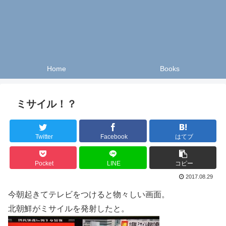
Home
Books
ミサイル！？
Twitter
Facebook
はてブ
Pocket
LINE
コピー
2017.08.29
今朝起きてテレビをつけると物々しい画面。
北朝鮮がミサイルを発射したと。