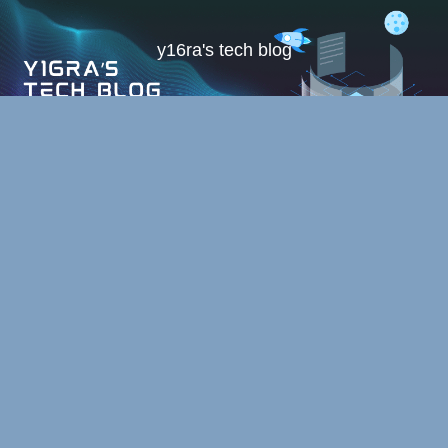
y16ra's tech blog